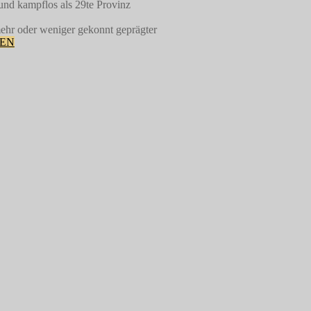
 und kampflos als 29te Provinz
mehr oder weniger gekonnt geprägter
TEN