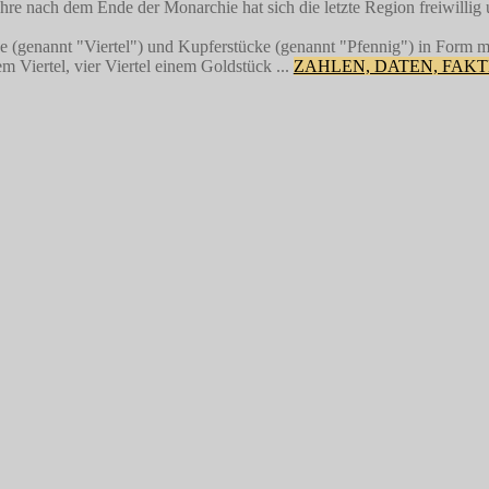
hre nach dem Ende der Monarchie hat sich die letzte Region freiwillig
ke (genannt "Viertel") und Kupferstücke (genannt "Pfennig") in Form 
 Viertel, vier Viertel einem Goldstück ...
ZAHLEN, DATEN, FAK