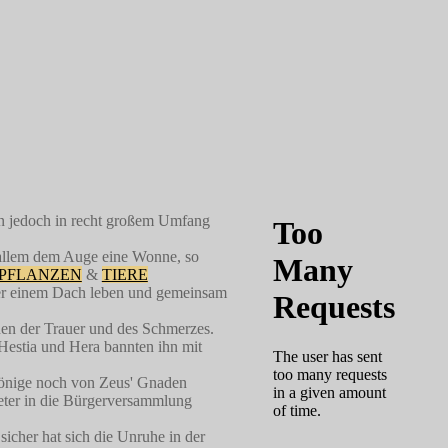
en jedoch in recht großem Umfang
r allem dem Auge eine Wonne, so
PFLANZEN
&
TIERE
nter einem Dach leben und gemeinsam
nen der Trauer und des Schmerzes.
Hestia und Hera bannten ihn mit
Könige noch von Zeus' Gnaden
treter in die Bürgerversammlung
icher hat sich die Unruhe in der