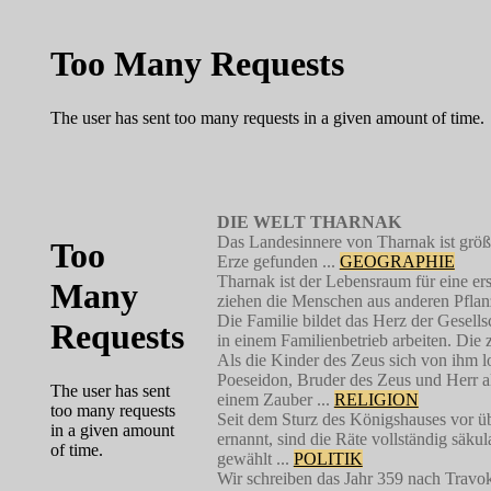
DIE WELT THARNAK
Das Landesinnere von Tharnak ist größ
Erze gefunden ...
GEOGRAPHIE
Tharnak ist der Lebensraum für eine er
ziehen die Menschen aus anderen Pflan
Die Familie bildet das Herz der Gesell
in einem Familienbetrieb arbeiten. Die 
Als die Kinder des Zeus sich von ihm l
Poeseidon, Bruder des Zeus und Herr al
einem Zauber ...
RELIGION
Seit dem Sturz des Königshauses vor ü
ernannt, sind die Räte vollständig säku
gewählt ...
POLITIK
Wir schreiben das Jahr 359 nach Travok